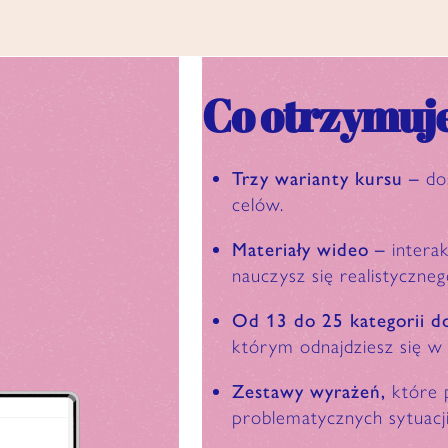
Co otrzymuje
Trzy warianty kursu –
do
celów.
Materiały wideo –
intera
nauczysz się realistyczneg
Od 13 do 25 kategorii d
którym odnajdziesz się w 
Zestawy wyrażeń,
które
problematycznych sytuacj