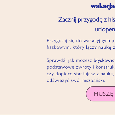
wakacja
Zacznij przygodę z hi
urlope
Przygotuj się do wakacyjnych 
fiszkowym, który
łączy naukę 
Sprawdź, jak możesz
błyskawic
podstawowe zwroty i konstrukc
czy dopiero startujesz z nauką
odświeżyć swój hiszpański.
MUSZĘ 