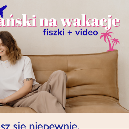
sz się niepewnie,