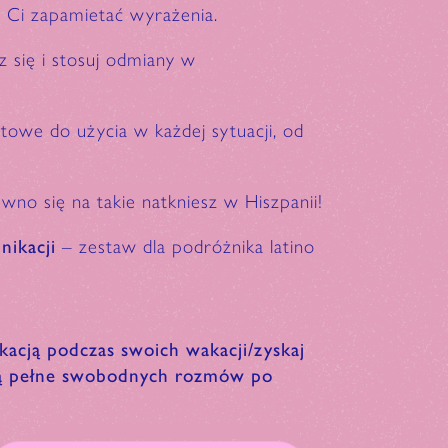
Ci zapamietać wyrażenia.
z się i stosuj odmiany w
towe do użycia w każdej sytuacji, od
wno się na takie natkniesz w Hiszpanii!
nikacji
– zestaw dla podróżnika latino
!
kacją podczas swoich wakacji/zyskaj
dą pełne swobodnych rozmów po