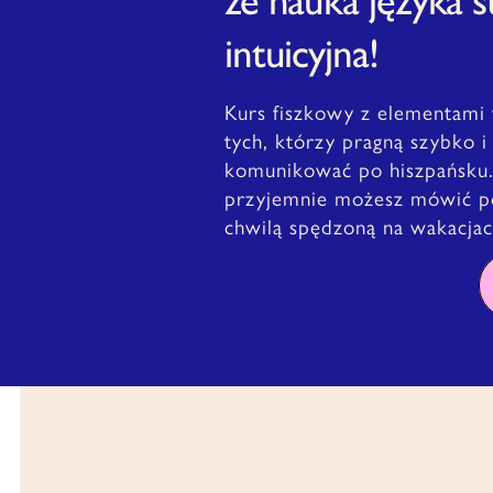
intuicyjna!
Kurs fiszkowy z elementami 
tych, którzy pragną szybko i
komunikować po hiszpańsku. P
przyjemnie możesz mówić po 
chwilą spędzoną na wakacjac