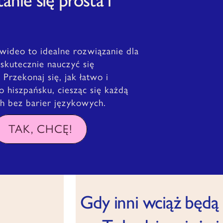
wideo to idealne rozwiązanie dla
 skutecznie nauczyć się
rzekonaj się, jak łatwo i
hiszpańsku, ciesząc się każdą
h bez barier językowych.
TAK, CHCĘ!
Gdy inni wciąż będą