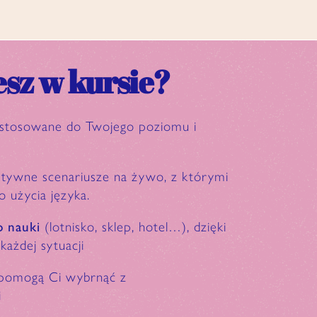
sz w kursie?
stosowane do Twojego poziomu i
ktywne scenariusze na żywo, z którymi
o użycia języka.
o nauki
(lotnisko, sklep, hotel…), dzięki
każdej sytuacji
 pomogą Ci wybrnąć z
i