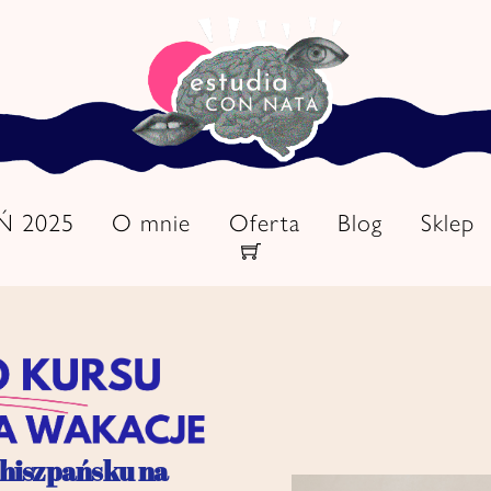
EŃ 2025
O mnie
Oferta
Blog
Sklep
Cart
 hiszpańsku na