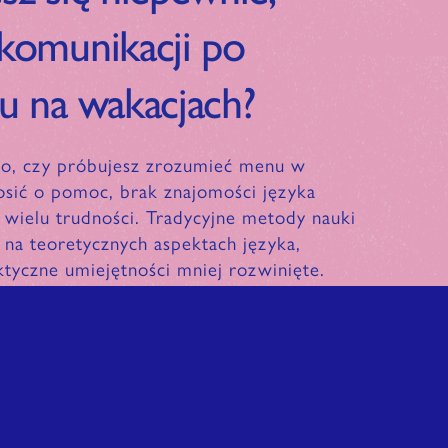
 komunikacji po
ku na wakacjach?
go, czy próbujesz zrozumieć menu w
rosić o pomoc, brak znajomości języka
wielu trudności. Tradycyjne metody nauki
ę na teoretycznych aspektach języka,
ktyczne umiejętności mniej rozwinięte.