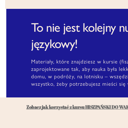
To nie jest kolejny 
językowy!
Materiały, które znajdziesz w kursie (fis
zaprojektowane tak, aby nauka była lek
domu, w podróży, na lotnisku – wszędzi
wszystko, żeby potrzebujesz mieści się
Zobacz jak korzystać z kursu HISZPAŃSKI DO WA