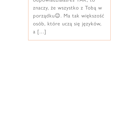
znaczy, że wszystko z Tobą w
porządku😉. Ma tak większość
osób, które uczą się języków,
a […]