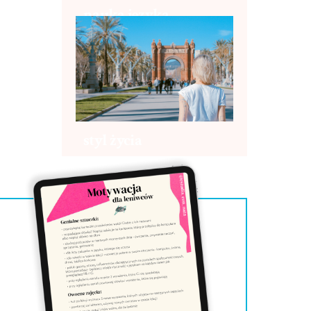
nauka języka
styl życia