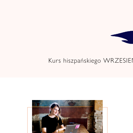
Skip
to
content
Kurs hiszpańskiego WRZESI