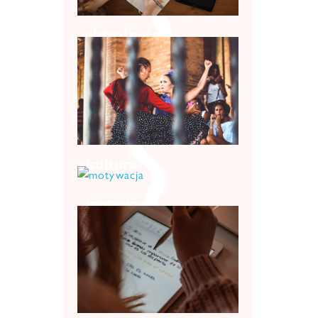
aktualności
kultura
motywacja