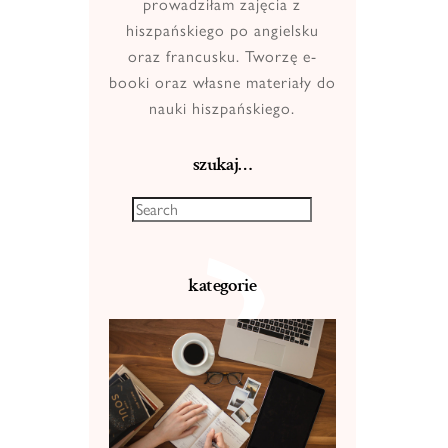
prowadziłam zajęcia z
hiszpańskiego po angielsku
oraz francusku. Tworzę e-
booki oraz własne materiały do
nauki hiszpańskiego.
szukaj…
kategorie