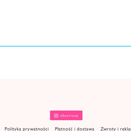
obserwuj
Polityka prywatności
Płatność i dostawa
Zwroty i rekl