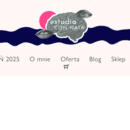
EŃ 2025
O mnie
Oferta
Blog
Sklep
Cart